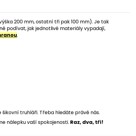
á výška 200 mm, ostatní tři pak 100 mm). Je tak
 podívat, jak jednotlivé materiály vypadají,
hranou
.
šikovní truhláři. Třeba hledáte právě nás.
me nálepku vaší spokojenosti.
Raz, dva, tři!