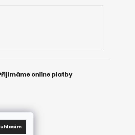
Přijímáme online platby
ouhlasím