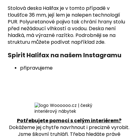
Stolová deska Halifax
je v tomto případě v
tloušťce 36 mm, její lem je nalepen technologií
PUR. Polyuretanové pojivo tak chrání hrany stolu
před nežádoucí vlhkostí a vodou. Deska není
hladká, má výrazné razítko. Podrobněji se na
strukturu můžete podívat například
zde
.
Spirit Halifax na našem Instagramu
připravujeme
Potřebujete pomoci s celým interiérem?
Dokážeme jej chytře navrhnout i precizně vyrobit.
Jsme šikovní truhláři. Třeba hledáte právě