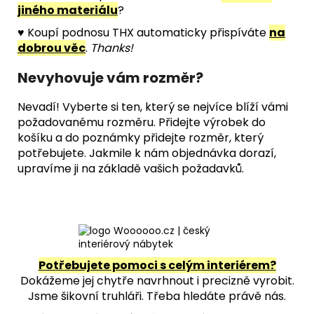
jiného materiálu
?
♥ Koupí podnosu THX automaticky přispíváte
na
dobrou věc
.
Thanks!
Nevyhovuje vám rozměr?
Nevadí! Vyberte si ten, který se nejvíce blíží vámi
požadovanému rozměru. Přidejte výrobek do
košíku a do poznámky přidejte rozměr, který
potřebujete. Jakmile k nám objednávka dorazí,
upravíme ji na základě vašich požadavků.
Potřebujete pomoci s celým interiérem?
Dokážeme jej chytře navrhnout i precizně vyrobit.
Jsme šikovní truhláři. Třeba hledáte právě nás.