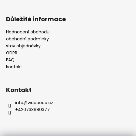
Důležité informace
Hodnocení obchodu
obchodní podmínky
stav objednávky
GDPR
FAQ
kontakt
Kontakt
info
@
woooooo.cz
+420733680377