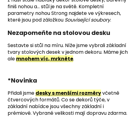
finiš nohou a... stůl je na světě. Kompletní
parametry nohou Strong najdete ve výkresech,
které jsou pod záložkou
Související soubory
.
Nezapomeňte na stolovou desku
Sestavte si stůl na míru. Níže jsme vybrali základní
tvary stolových desek v jednom dekoru. Máme jich
ale
mnohem víc, mrkněte
.
*Novinka
Přidali jsme
desky s menšími rozměry
včetně
čtvercových formátů. Co se dekorů týče, v
základní nabídce jsou všechny základní i
prémiové. Vybrané velikosti mají dopravu zdarma.