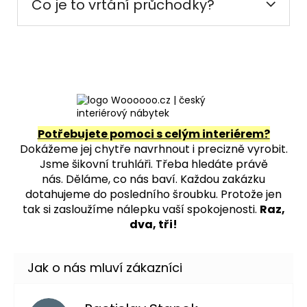
Co je to vrtání průchodky?
Potřebujete pomoci s celým interiérem?
Dokážeme jej chytře navrhnout i precizně vyrobit.
Jsme šikovní truhláři. Třeba hledáte právě
nás.
Děláme, co nás baví. Každou zakázku
dotahujeme do posledního šroubku. Protože jen
tak si zasloužíme nálepku vaší spokojenosti.
Raz,
dva, tři!