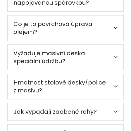
napojovanou spárovkou?
Co je to povrchová úprava
olejem?
Vyžaduje masivní deska
speciální údržbu?
Hmotnost stolové desky/police
z masivu?
Jak vypadají zaobené rohy?