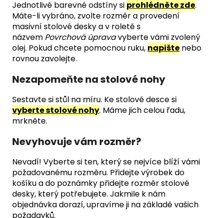
Jednotlivé barevné odstíny si
prohlédněte zde
.
Máte-li vybráno, zvolte rozměr a provedení
masivní stolové desky a v roletě s
názvem
Povrchová úprava
vyberte vámi zvolený
olej. Pokud chcete pomocnou ruku,
napište
nebo
rovnou zavolejte.
Nezapomeňte na stolové nohy
Sestavte si stůl na míru. Ke stolové desce si
vyberte stolové nohy
. Máme jich celou řadu,
mrkněte.
Nevyhovuje vám rozměr?
Nevadí! Vyberte si ten, který se nejvíce blíží vámi
požadovanému rozměru. Přidejte výrobek do
košíku a do poznámky přidejte rozměr stolové
desky, který potřebujete. Jakmile k nám
objednávka dorazí, upravíme ji na základě vašich
požadavků.