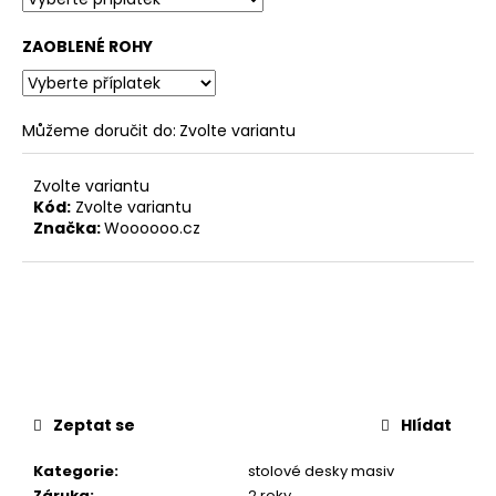
ZAOBLENÉ ROHY
Můžeme doručit do:
Zvolte variantu
Zvolte variantu
Kód:
Zvolte variantu
Značka:
Woooooo.cz
Zeptat se
Hlídat
Kategorie
:
stolové desky masiv
Záruka
:
2 roky