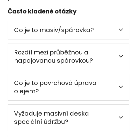
Často kladené otázky
Co je to masiv/spárovka?
Rozdíl mezi průběžnou a
napojovanou spárovkou?
Co je to povrchová úprava
olejem?
Vyžaduje masivní deska
speciální údržbu?