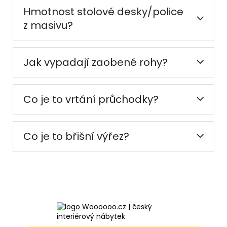
Hmotnost stolové desky/police
z masivu?
Jak vypadají zaobené rohy?
Co je to vrtání průchodky?
Co je to břišní výřez?